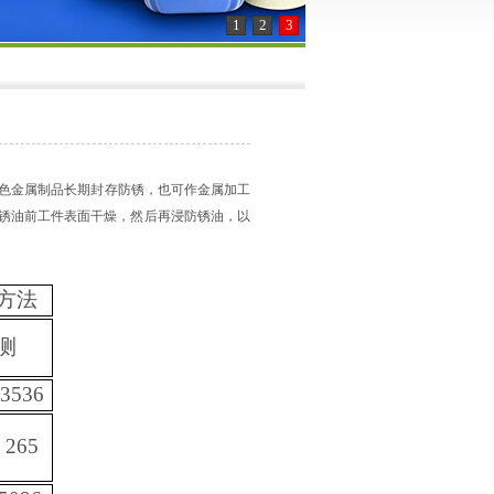
1
2
3
色金属制品长期封存防锈，也可作金属加工
锈油前工件表面干燥，然后再浸防锈油，以
方法
测
 3536
 265