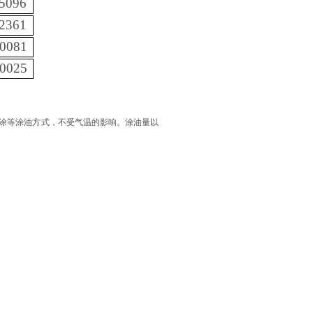
5096
2361
 0081
 0025
涂等涂油方式，不受气温的影响。涂油量以