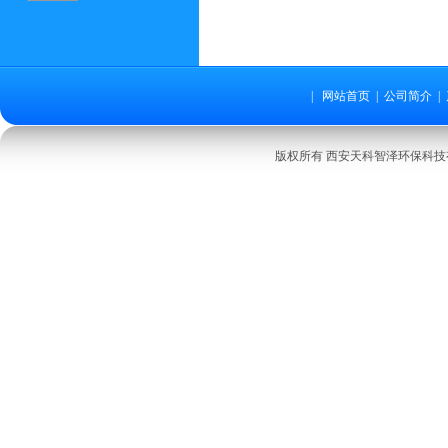
|
网站首页
|
公司简介
|
版权所有 西安天科智泽环保科