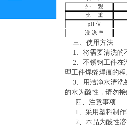
外 观
比 重
pH 值
洗 涤 率
三、使用方法
1、将需要清洗的
2、不锈钢工件在
理工件焊缝焊痕的程
3、用洁净水清洗
的水为酸性，请勿接
四、注意事项
1、采用塑料制
2、本品为酸性